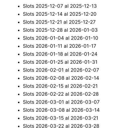
Slots 2025-12-07 al 2025-12-13
Slots 2025-12-14 al 2025-12-20
Slots 2025-12-21 al 2025-12-27
Slots 2025-12-28 al 2026-01-03
Slots 2026-01-04 al 2026-01-10
Slots 2026-01-11 al 2026-01-17
Slots 2026-01-18 al 2026-01-24
Slots 2026-01-25 al 2026-01-31
Slots 2026-02-01 al 2026-02-07
Slots 2026-02-08 al 2026-02-14
Slots 2026-02-15 al 2026-02-21
Slots 2026-02-22 al 2026-02-28
Slots 2026-03-01 al 2026-03-07
Slots 2026-03-08 al 2026-03-14
Slots 2026-03-15 al 2026-03-21
Slots 2026-03-22 al 2026-03-28