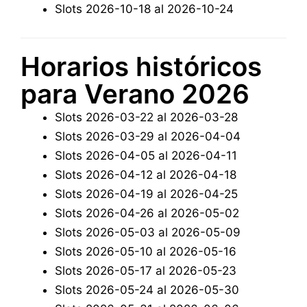
Slots 2026-10-18 al 2026-10-24
Horarios históricos
para Verano 2026
Slots 2026-03-22 al 2026-03-28
Slots 2026-03-29 al 2026-04-04
Slots 2026-04-05 al 2026-04-11
Slots 2026-04-12 al 2026-04-18
Slots 2026-04-19 al 2026-04-25
Slots 2026-04-26 al 2026-05-02
Slots 2026-05-03 al 2026-05-09
Slots 2026-05-10 al 2026-05-16
Slots 2026-05-17 al 2026-05-23
Slots 2026-05-24 al 2026-05-30