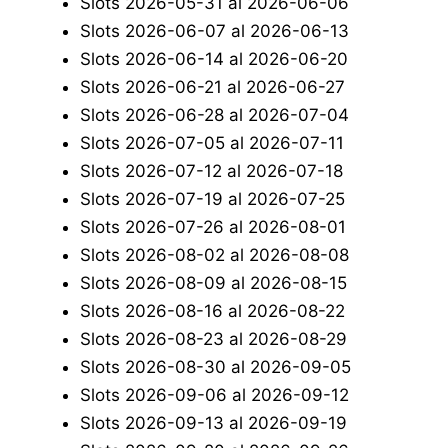
Slots 2026-05-31 al 2026-06-06
Slots 2026-06-07 al 2026-06-13
Slots 2026-06-14 al 2026-06-20
Slots 2026-06-21 al 2026-06-27
Slots 2026-06-28 al 2026-07-04
Slots 2026-07-05 al 2026-07-11
Slots 2026-07-12 al 2026-07-18
Slots 2026-07-19 al 2026-07-25
Slots 2026-07-26 al 2026-08-01
Slots 2026-08-02 al 2026-08-08
Slots 2026-08-09 al 2026-08-15
Slots 2026-08-16 al 2026-08-22
Slots 2026-08-23 al 2026-08-29
Slots 2026-08-30 al 2026-09-05
Slots 2026-09-06 al 2026-09-12
Slots 2026-09-13 al 2026-09-19