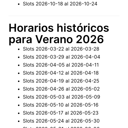
Slots 2026-10-18 al 2026-10-24
Horarios históricos
para Verano 2026
Slots 2026-03-22 al 2026-03-28
Slots 2026-03-29 al 2026-04-04
Slots 2026-04-05 al 2026-04-11
Slots 2026-04-12 al 2026-04-18
Slots 2026-04-19 al 2026-04-25
Slots 2026-04-26 al 2026-05-02
Slots 2026-05-03 al 2026-05-09
Slots 2026-05-10 al 2026-05-16
Slots 2026-05-17 al 2026-05-23
Slots 2026-05-24 al 2026-05-30