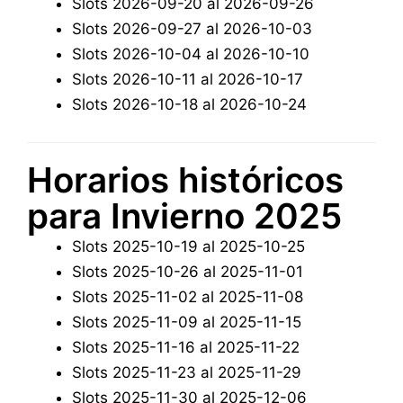
Slots 2026-09-20 al 2026-09-26
Slots 2026-09-27 al 2026-10-03
Slots 2026-10-04 al 2026-10-10
Slots 2026-10-11 al 2026-10-17
Slots 2026-10-18 al 2026-10-24
Horarios históricos
para Invierno 2025
Slots 2025-10-19 al 2025-10-25
Slots 2025-10-26 al 2025-11-01
Slots 2025-11-02 al 2025-11-08
Slots 2025-11-09 al 2025-11-15
Slots 2025-11-16 al 2025-11-22
Slots 2025-11-23 al 2025-11-29
Slots 2025-11-30 al 2025-12-06