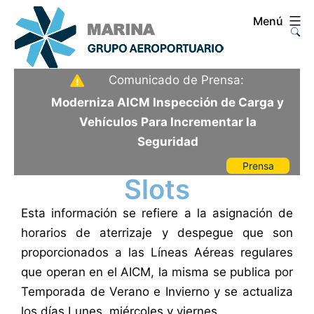
Saltar
Menú
al
contenido
Aeropuerto
Comunicado de Prensa:
Internacional
Moderniza AICM Inspección de Carga y
de
Vehículos Para Incrementar la
la
Seguridad
Ciudad
Prensa
de
Slots
México
Esta información se refiere a la asignación de
horarios de aterrizaje y despegue que son
proporcionados a las Líneas Aéreas regulares
que operan en el AICM, la misma se publica por
Temporada de Verano e Invierno y se actualiza
los días Lunes, miércoles y viernes.