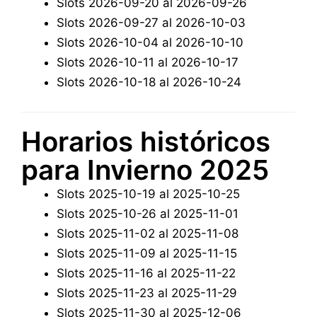
Slots 2026-09-20 al 2026-09-26
Slots 2026-09-27 al 2026-10-03
Slots 2026-10-04 al 2026-10-10
Slots 2026-10-11 al 2026-10-17
Slots 2026-10-18 al 2026-10-24
Horarios históricos
para Invierno 2025
Slots 2025-10-19 al 2025-10-25
Slots 2025-10-26 al 2025-11-01
Slots 2025-11-02 al 2025-11-08
Slots 2025-11-09 al 2025-11-15
Slots 2025-11-16 al 2025-11-22
Slots 2025-11-23 al 2025-11-29
Slots 2025-11-30 al 2025-12-06