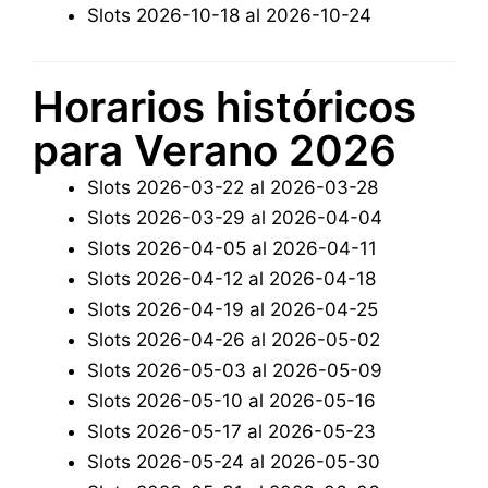
Slots 2026-10-18 al 2026-10-24
Horarios históricos
para Verano 2026
Slots 2026-03-22 al 2026-03-28
Slots 2026-03-29 al 2026-04-04
Slots 2026-04-05 al 2026-04-11
Slots 2026-04-12 al 2026-04-18
Slots 2026-04-19 al 2026-04-25
Slots 2026-04-26 al 2026-05-02
Slots 2026-05-03 al 2026-05-09
Slots 2026-05-10 al 2026-05-16
Slots 2026-05-17 al 2026-05-23
Slots 2026-05-24 al 2026-05-30