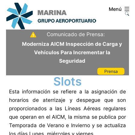
Saltar
Menú
al
contenido
Aeropuerto
Comunicado de Prensa:
Internacional
Moderniza AICM Inspección de Carga y
de
Vehículos Para Incrementar la
la
Seguridad
Ciudad
Prensa
de
Slots
México
Esta información se refiere a la asignación de
horarios de aterrizaje y despegue que son
proporcionados a las Líneas Aéreas regulares
que operan en el AICM, la misma se publica por
Temporada de Verano e Invierno y se actualiza
los días Lunes, miércoles y viernes.