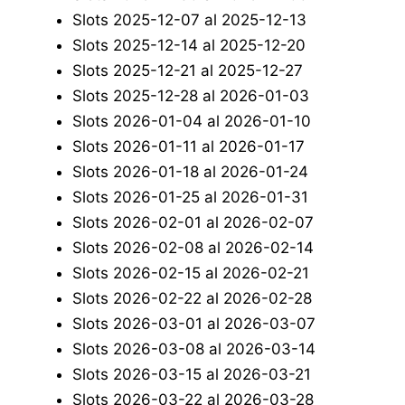
Slots 2025-12-07 al 2025-12-13
Slots 2025-12-14 al 2025-12-20
Slots 2025-12-21 al 2025-12-27
Slots 2025-12-28 al 2026-01-03
Slots 2026-01-04 al 2026-01-10
Slots 2026-01-11 al 2026-01-17
Slots 2026-01-18 al 2026-01-24
Slots 2026-01-25 al 2026-01-31
Slots 2026-02-01 al 2026-02-07
Slots 2026-02-08 al 2026-02-14
Slots 2026-02-15 al 2026-02-21
Slots 2026-02-22 al 2026-02-28
Slots 2026-03-01 al 2026-03-07
Slots 2026-03-08 al 2026-03-14
Slots 2026-03-15 al 2026-03-21
Slots 2026-03-22 al 2026-03-28