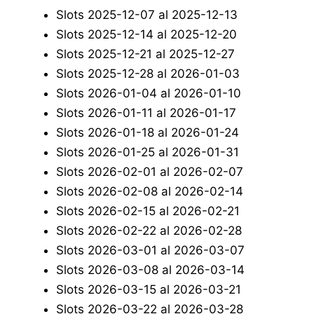
Slots 2025-12-07 al 2025-12-13
Slots 2025-12-14 al 2025-12-20
Slots 2025-12-21 al 2025-12-27
Slots 2025-12-28 al 2026-01-03
Slots 2026-01-04 al 2026-01-10
Slots 2026-01-11 al 2026-01-17
Slots 2026-01-18 al 2026-01-24
Slots 2026-01-25 al 2026-01-31
Slots 2026-02-01 al 2026-02-07
Slots 2026-02-08 al 2026-02-14
Slots 2026-02-15 al 2026-02-21
Slots 2026-02-22 al 2026-02-28
Slots 2026-03-01 al 2026-03-07
Slots 2026-03-08 al 2026-03-14
Slots 2026-03-15 al 2026-03-21
Slots 2026-03-22 al 2026-03-28