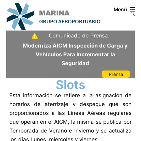
Saltar
Menú
al
contenido
Aeropuerto
Comunicado de Prensa:
Internacional
Moderniza AICM Inspección de Carga y
de
Vehículos Para Incrementar la
la
Seguridad
Ciudad
Prensa
de
Slots
México
Esta información se refiere a la asignación de
horarios de aterrizaje y despegue que son
proporcionados a las Líneas Aéreas regulares
que operan en el AICM, la misma se publica por
Temporada de Verano e Invierno y se actualiza
los días Lunes, miércoles y viernes.