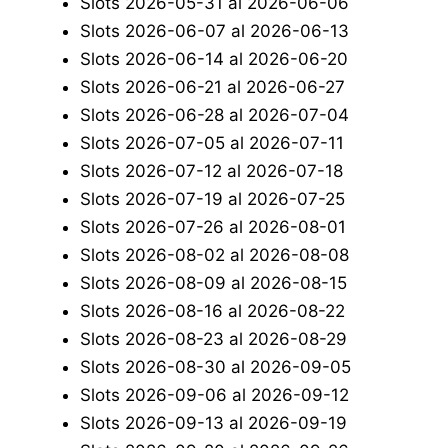
Slots 2026-05-31 al 2026-06-06
Slots 2026-06-07 al 2026-06-13
Slots 2026-06-14 al 2026-06-20
Slots 2026-06-21 al 2026-06-27
Slots 2026-06-28 al 2026-07-04
Slots 2026-07-05 al 2026-07-11
Slots 2026-07-12 al 2026-07-18
Slots 2026-07-19 al 2026-07-25
Slots 2026-07-26 al 2026-08-01
Slots 2026-08-02 al 2026-08-08
Slots 2026-08-09 al 2026-08-15
Slots 2026-08-16 al 2026-08-22
Slots 2026-08-23 al 2026-08-29
Slots 2026-08-30 al 2026-09-05
Slots 2026-09-06 al 2026-09-12
Slots 2026-09-13 al 2026-09-19