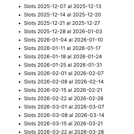
Slots 2025-12-07 al 2025-12-13
Slots 2025-12-14 al 2025-12-20
Slots 2025-12-21 al 2025-12-27
Slots 2025-12-28 al 2026-01-03
Slots 2026-01-04 al 2026-01-10
Slots 2026-01-11 al 2026-01-17
Slots 2026-01-18 al 2026-01-24
Slots 2026-01-25 al 2026-01-31
Slots 2026-02-01 al 2026-02-07
Slots 2026-02-08 al 2026-02-14
Slots 2026-02-15 al 2026-02-21
Slots 2026-02-22 al 2026-02-28
Slots 2026-03-01 al 2026-03-07
Slots 2026-03-08 al 2026-03-14
Slots 2026-03-15 al 2026-03-21
Slots 2026-03-22 al 2026-03-28