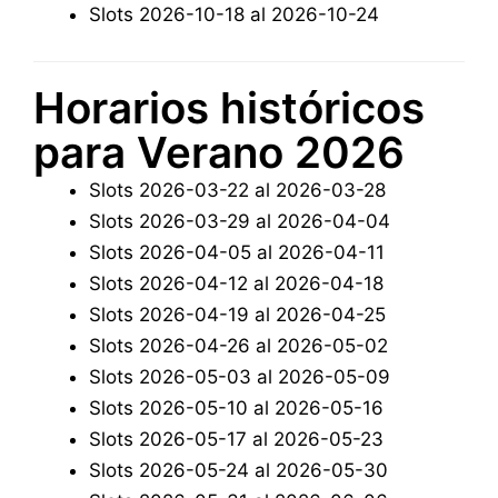
Slots 2026-10-18 al 2026-10-24
Horarios históricos
para Verano 2026
Slots 2026-03-22 al 2026-03-28
Slots 2026-03-29 al 2026-04-04
Slots 2026-04-05 al 2026-04-11
Slots 2026-04-12 al 2026-04-18
Slots 2026-04-19 al 2026-04-25
Slots 2026-04-26 al 2026-05-02
Slots 2026-05-03 al 2026-05-09
Slots 2026-05-10 al 2026-05-16
Slots 2026-05-17 al 2026-05-23
Slots 2026-05-24 al 2026-05-30