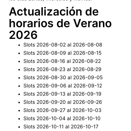
Actualización de
horarios de Verano
2026
Slots 2026-08-02 al 2026-08-08
Slots 2026-08-09 al 2026-08-15
Slots 2026-08-16 al 2026-08-22
Slots 2026-08-23 al 2026-08-29
Slots 2026-08-30 al 2026-09-05
Slots 2026-09-06 al 2026-09-12
Slots 2026-09-13 al 2026-09-19
Slots 2026-09-20 al 2026-09-26
Slots 2026-09-27 al 2026-10-03
Slots 2026-10-04 al 2026-10-10
Slots 2026-10-11 al 2026-10-17