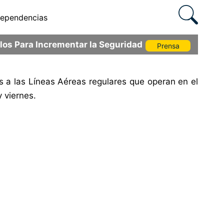
ependencias
os Para Incrementar la Seguridad
Prensa
s a las Líneas Aéreas regulares que operan en el
 viernes.