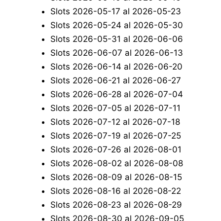
Slots 2026-05-17 al 2026-05-23
Slots 2026-05-24 al 2026-05-30
Slots 2026-05-31 al 2026-06-06
Slots 2026-06-07 al 2026-06-13
Slots 2026-06-14 al 2026-06-20
Slots 2026-06-21 al 2026-06-27
Slots 2026-06-28 al 2026-07-04
Slots 2026-07-05 al 2026-07-11
Slots 2026-07-12 al 2026-07-18
Slots 2026-07-19 al 2026-07-25
Slots 2026-07-26 al 2026-08-01
Slots 2026-08-02 al 2026-08-08
Slots 2026-08-09 al 2026-08-15
Slots 2026-08-16 al 2026-08-22
Slots 2026-08-23 al 2026-08-29
Slots 2026-08-30 al 2026-09-05