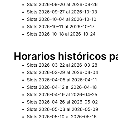
Slots 2026-09-20 al 2026-09-26
Slots 2026-09-27 al 2026-10-03
Slots 2026-10-04 al 2026-10-10
Slots 2026-10-11 al 2026-10-17
Slots 2026-10-18 al 2026-10-24
Horarios históricos 
Slots 2026-03-22 al 2026-03-28
Slots 2026-03-29 al 2026-04-04
Slots 2026-04-05 al 2026-04-11
Slots 2026-04-12 al 2026-04-18
Slots 2026-04-19 al 2026-04-25
Slots 2026-04-26 al 2026-05-02
Slots 2026-05-03 al 2026-05-09
Slots 2026-05-10 al 2026-05-16