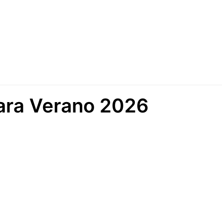
para Verano 2026