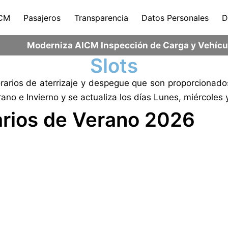
CM
Pasajeros
Transparencia
Datos Personales
D
Moderniza AICM Inspección de Carga y Vehícul
Slots
horarios de aterrizaje y despegue que son proporcionado
o e Invierno y se actualiza los días Lunes, miércoles y
arios de Verano 2026