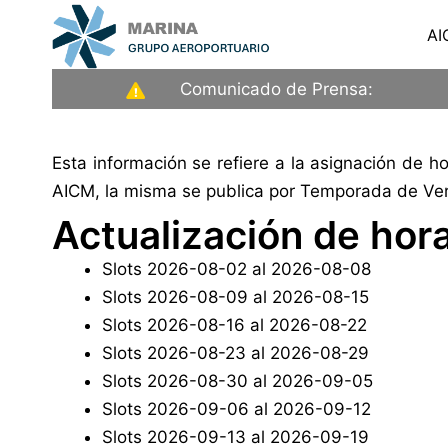
Saltar
AI
al
contenido
Aeropuerto
Comunicado de Prensa:
Internacional
de
Esta información se refiere a la asignación de 
la
AICM, la misma se publica por Temporada de Veran
Ciudad
de
Actualización de hor
México
Slots 2026-08-02 al 2026-08-08
Slots 2026-08-09 al 2026-08-15
Slots 2026-08-16 al 2026-08-22
Slots 2026-08-23 al 2026-08-29
Slots 2026-08-30 al 2026-09-05
Slots 2026-09-06 al 2026-09-12
Slots 2026-09-13 al 2026-09-19