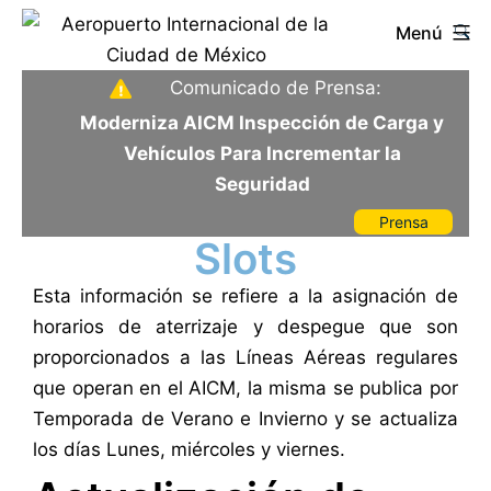
Saltar
Menú
al
contenido
Aeropuerto
Comunicado de Prensa:
Internacional
Moderniza AICM Inspección de Carga y
de
Vehículos Para Incrementar la
la
Seguridad
Ciudad
Prensa
de
Slots
México
Esta información se refiere a la asignación de
horarios de aterrizaje y despegue que son
proporcionados a las Líneas Aéreas regulares
que operan en el AICM, la misma se publica por
Temporada de Verano e Invierno y se actualiza
los días Lunes, miércoles y viernes.