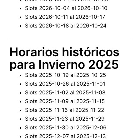
Slots 2026-10-04 al 2026-10-10
Slots 2026-10-11 al 2026-10-17
Slots 2026-10-18 al 2026-10-24
Horarios históricos
para Invierno 2025
Slots 2025-10-19 al 2025-10-25
Slots 2025-10-26 al 2025-11-01
Slots 2025-11-02 al 2025-11-08
Slots 2025-11-09 al 2025-11-15
Slots 2025-11-16 al 2025-11-22
Slots 2025-11-23 al 2025-11-29
Slots 2025-11-30 al 2025-12-06
Slots 2025-12-07 al 2025-12-13