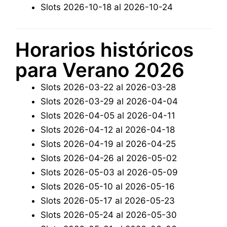
Slots 2026-10-18 al 2026-10-24
Horarios históricos
para Verano 2026
Slots 2026-03-22 al 2026-03-28
Slots 2026-03-29 al 2026-04-04
Slots 2026-04-05 al 2026-04-11
Slots 2026-04-12 al 2026-04-18
Slots 2026-04-19 al 2026-04-25
Slots 2026-04-26 al 2026-05-02
Slots 2026-05-03 al 2026-05-09
Slots 2026-05-10 al 2026-05-16
Slots 2026-05-17 al 2026-05-23
Slots 2026-05-24 al 2026-05-30