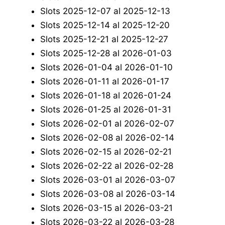
Slots 2025-12-07 al 2025-12-13
Slots 2025-12-14 al 2025-12-20
Slots 2025-12-21 al 2025-12-27
Slots 2025-12-28 al 2026-01-03
Slots 2026-01-04 al 2026-01-10
Slots 2026-01-11 al 2026-01-17
Slots 2026-01-18 al 2026-01-24
Slots 2026-01-25 al 2026-01-31
Slots 2026-02-01 al 2026-02-07
Slots 2026-02-08 al 2026-02-14
Slots 2026-02-15 al 2026-02-21
Slots 2026-02-22 al 2026-02-28
Slots 2026-03-01 al 2026-03-07
Slots 2026-03-08 al 2026-03-14
Slots 2026-03-15 al 2026-03-21
Slots 2026-03-22 al 2026-03-28