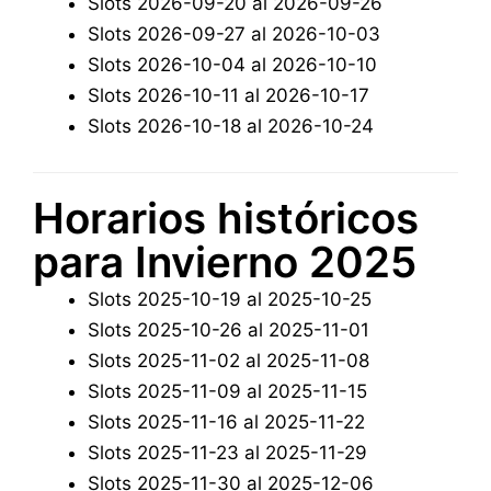
Slots 2026-09-20 al 2026-09-26
Slots 2026-09-27 al 2026-10-03
Slots 2026-10-04 al 2026-10-10
Slots 2026-10-11 al 2026-10-17
Slots 2026-10-18 al 2026-10-24
Horarios históricos
para Invierno 2025
Slots 2025-10-19 al 2025-10-25
Slots 2025-10-26 al 2025-11-01
Slots 2025-11-02 al 2025-11-08
Slots 2025-11-09 al 2025-11-15
Slots 2025-11-16 al 2025-11-22
Slots 2025-11-23 al 2025-11-29
Slots 2025-11-30 al 2025-12-06