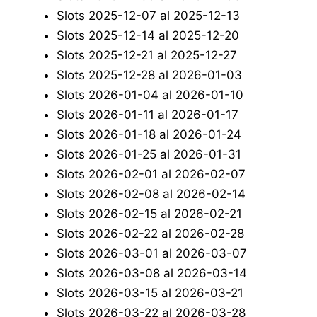
Slots 2025-12-07 al 2025-12-13
Slots 2025-12-14 al 2025-12-20
Slots 2025-12-21 al 2025-12-27
Slots 2025-12-28 al 2026-01-03
Slots 2026-01-04 al 2026-01-10
Slots 2026-01-11 al 2026-01-17
Slots 2026-01-18 al 2026-01-24
Slots 2026-01-25 al 2026-01-31
Slots 2026-02-01 al 2026-02-07
Slots 2026-02-08 al 2026-02-14
Slots 2026-02-15 al 2026-02-21
Slots 2026-02-22 al 2026-02-28
Slots 2026-03-01 al 2026-03-07
Slots 2026-03-08 al 2026-03-14
Slots 2026-03-15 al 2026-03-21
Slots 2026-03-22 al 2026-03-28