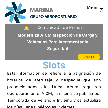
Saltar
Menú
al
contenido
Aeropuerto
Comunicado de Prensa:
Internacional
Moderniza AICM Inspección de Carga y
de
Vehículos Para Incrementar la
la
Seguridad
Ciudad
Prensa
de
Slots
México
Esta información se refiere a la asignación de
horarios de aterrizaje y despegue que son
proporcionados a las Líneas Aéreas regulares
que operan en el AICM, la misma se publica por
Temporada de Verano e Invierno y se actualiza
los días Lunes, miércoles y viernes.