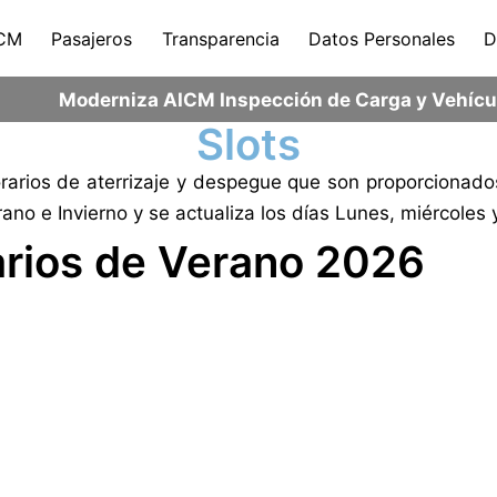
CM
Pasajeros
Transparencia
Datos Personales
D
Moderniza AICM Inspección de Carga y Vehícul
Slots
horarios de aterrizaje y despegue que son proporcionado
o e Invierno y se actualiza los días Lunes, miércoles y
arios de Verano 2026