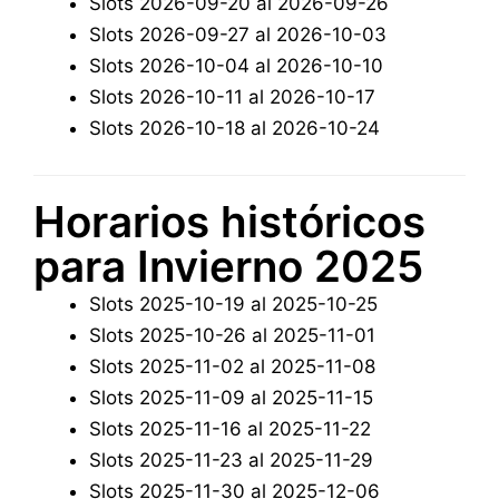
Slots 2026-09-20 al 2026-09-26
Slots 2026-09-27 al 2026-10-03
Slots 2026-10-04 al 2026-10-10
Slots 2026-10-11 al 2026-10-17
Slots 2026-10-18 al 2026-10-24
Horarios históricos
para Invierno 2025
Slots 2025-10-19 al 2025-10-25
Slots 2025-10-26 al 2025-11-01
Slots 2025-11-02 al 2025-11-08
Slots 2025-11-09 al 2025-11-15
Slots 2025-11-16 al 2025-11-22
Slots 2025-11-23 al 2025-11-29
Slots 2025-11-30 al 2025-12-06