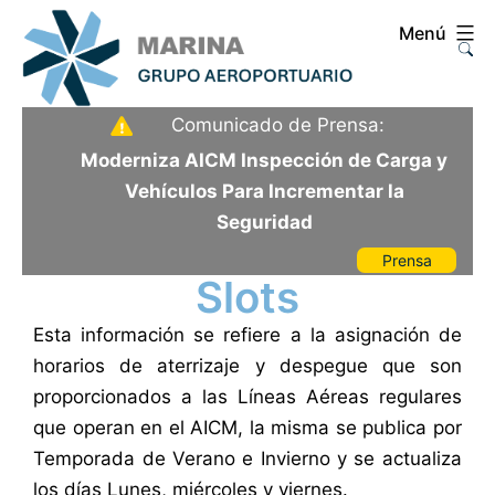
Saltar
Menú
al
contenido
Aeropuerto
Comunicado de Prensa:
Internacional
Moderniza AICM Inspección de Carga y
de
Vehículos Para Incrementar la
la
Seguridad
Ciudad
Prensa
de
Slots
México
Esta información se refiere a la asignación de
horarios de aterrizaje y despegue que son
proporcionados a las Líneas Aéreas regulares
que operan en el AICM, la misma se publica por
Temporada de Verano e Invierno y se actualiza
los días Lunes, miércoles y viernes.