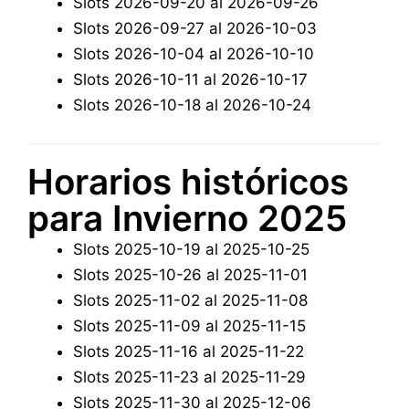
Slots 2026-09-20 al 2026-09-26
Slots 2026-09-27 al 2026-10-03
Slots 2026-10-04 al 2026-10-10
Slots 2026-10-11 al 2026-10-17
Slots 2026-10-18 al 2026-10-24
Horarios históricos
para Invierno 2025
Slots 2025-10-19 al 2025-10-25
Slots 2025-10-26 al 2025-11-01
Slots 2025-11-02 al 2025-11-08
Slots 2025-11-09 al 2025-11-15
Slots 2025-11-16 al 2025-11-22
Slots 2025-11-23 al 2025-11-29
Slots 2025-11-30 al 2025-12-06