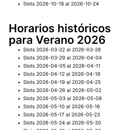
Slots 2026-10-18 al 2026-10-24
Horarios históricos
para Verano 2026
Slots 2026-03-22 al 2026-03-28
Slots 2026-03-29 al 2026-04-04
Slots 2026-04-05 al 2026-04-11
Slots 2026-04-12 al 2026-04-18
Slots 2026-04-19 al 2026-04-25
Slots 2026-04-26 al 2026-05-02
Slots 2026-05-03 al 2026-05-09
Slots 2026-05-10 al 2026-05-16
Slots 2026-05-17 al 2026-05-23
Slots 2026-05-24 al 2026-05-30