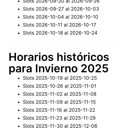
Slots 2026-09-20 al 2026-09-26
Slots 2026-09-27 al 2026-10-03
Slots 2026-10-04 al 2026-10-10
Slots 2026-10-11 al 2026-10-17
Slots 2026-10-18 al 2026-10-24
Horarios históricos
para Invierno 2025
Slots 2025-10-19 al 2025-10-25
Slots 2025-10-26 al 2025-11-01
Slots 2025-11-02 al 2025-11-08
Slots 2025-11-09 al 2025-11-15
Slots 2025-11-16 al 2025-11-22
Slots 2025-11-23 al 2025-11-29
Slots 2025-11-30 al 2025-12-06