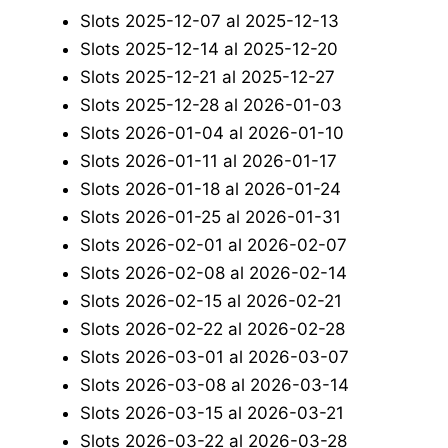
Slots 2025-12-07 al 2025-12-13
Slots 2025-12-14 al 2025-12-20
Slots 2025-12-21 al 2025-12-27
Slots 2025-12-28 al 2026-01-03
Slots 2026-01-04 al 2026-01-10
Slots 2026-01-11 al 2026-01-17
Slots 2026-01-18 al 2026-01-24
Slots 2026-01-25 al 2026-01-31
Slots 2026-02-01 al 2026-02-07
Slots 2026-02-08 al 2026-02-14
Slots 2026-02-15 al 2026-02-21
Slots 2026-02-22 al 2026-02-28
Slots 2026-03-01 al 2026-03-07
Slots 2026-03-08 al 2026-03-14
Slots 2026-03-15 al 2026-03-21
Slots 2026-03-22 al 2026-03-28