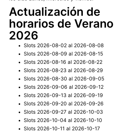
Actualización de
horarios de Verano
2026
Slots 2026-08-02 al 2026-08-08
Slots 2026-08-09 al 2026-08-15
Slots 2026-08-16 al 2026-08-22
Slots 2026-08-23 al 2026-08-29
Slots 2026-08-30 al 2026-09-05
Slots 2026-09-06 al 2026-09-12
Slots 2026-09-13 al 2026-09-19
Slots 2026-09-20 al 2026-09-26
Slots 2026-09-27 al 2026-10-03
Slots 2026-10-04 al 2026-10-10
Slots 2026-10-11 al 2026-10-17