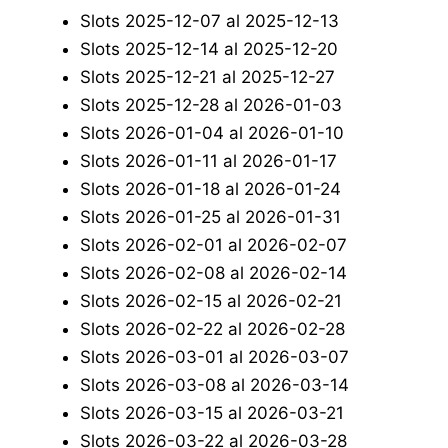
Slots 2025-12-07 al 2025-12-13
Slots 2025-12-14 al 2025-12-20
Slots 2025-12-21 al 2025-12-27
Slots 2025-12-28 al 2026-01-03
Slots 2026-01-04 al 2026-01-10
Slots 2026-01-11 al 2026-01-17
Slots 2026-01-18 al 2026-01-24
Slots 2026-01-25 al 2026-01-31
Slots 2026-02-01 al 2026-02-07
Slots 2026-02-08 al 2026-02-14
Slots 2026-02-15 al 2026-02-21
Slots 2026-02-22 al 2026-02-28
Slots 2026-03-01 al 2026-03-07
Slots 2026-03-08 al 2026-03-14
Slots 2026-03-15 al 2026-03-21
Slots 2026-03-22 al 2026-03-28