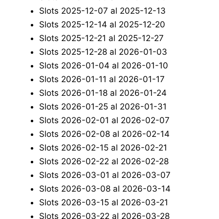
Slots 2025-12-07 al 2025-12-13
Slots 2025-12-14 al 2025-12-20
Slots 2025-12-21 al 2025-12-27
Slots 2025-12-28 al 2026-01-03
Slots 2026-01-04 al 2026-01-10
Slots 2026-01-11 al 2026-01-17
Slots 2026-01-18 al 2026-01-24
Slots 2026-01-25 al 2026-01-31
Slots 2026-02-01 al 2026-02-07
Slots 2026-02-08 al 2026-02-14
Slots 2026-02-15 al 2026-02-21
Slots 2026-02-22 al 2026-02-28
Slots 2026-03-01 al 2026-03-07
Slots 2026-03-08 al 2026-03-14
Slots 2026-03-15 al 2026-03-21
Slots 2026-03-22 al 2026-03-28