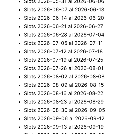
Slots 2026-05-31 al 2026-06-06
Slots 2026-06-07 al 2026-06-13
Slots 2026-06-14 al 2026-06-20
Slots 2026-06-21 al 2026-06-27
Slots 2026-06-28 al 2026-07-04
Slots 2026-07-05 al 2026-07-11
Slots 2026-07-12 al 2026-07-18
Slots 2026-07-19 al 2026-07-25
Slots 2026-07-26 al 2026-08-01
Slots 2026-08-02 al 2026-08-08
Slots 2026-08-09 al 2026-08-15
Slots 2026-08-16 al 2026-08-22
Slots 2026-08-23 al 2026-08-29
Slots 2026-08-30 al 2026-09-05
Slots 2026-09-06 al 2026-09-12
Slots 2026-09-13 al 2026-09-19