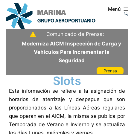
Saltar
Menú
al
contenido
Aeropuerto
Comunicado de Prensa:
Internacional
Moderniza AICM Inspección de Carga y
de
Vehículos Para Incrementar la
la
Seguridad
Ciudad
Prensa
de
Slots
México
Esta información se refiere a la asignación de
horarios de aterrizaje y despegue que son
proporcionados a las Líneas Aéreas regulares
que operan en el AICM, la misma se publica por
Temporada de Verano e Invierno y se actualiza
los días Lunes, miércoles y viernes.