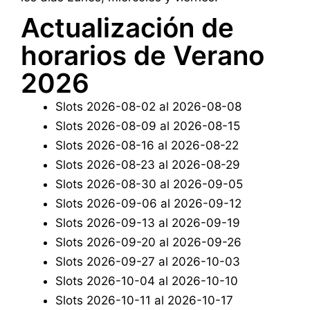
Actualización de
horarios de Verano
2026
Slots 2026-08-02 al 2026-08-08
Slots 2026-08-09 al 2026-08-15
Slots 2026-08-16 al 2026-08-22
Slots 2026-08-23 al 2026-08-29
Slots 2026-08-30 al 2026-09-05
Slots 2026-09-06 al 2026-09-12
Slots 2026-09-13 al 2026-09-19
Slots 2026-09-20 al 2026-09-26
Slots 2026-09-27 al 2026-10-03
Slots 2026-10-04 al 2026-10-10
Slots 2026-10-11 al 2026-10-17