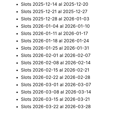
Slots 2025-12-14 al 2025-12-20
Slots 2025-12-21 al 2025-12-27
Slots 2025-12-28 al 2026-01-03
Slots 2026-01-04 al 2026-01-10
Slots 2026-01-11 al 2026-01-17
Slots 2026-01-18 al 2026-01-24
Slots 2026-01-25 al 2026-01-31
Slots 2026-02-01 al 2026-02-07
Slots 2026-02-08 al 2026-02-14
Slots 2026-02-15 al 2026-02-21
Slots 2026-02-22 al 2026-02-28
Slots 2026-03-01 al 2026-03-07
Slots 2026-03-08 al 2026-03-14
Slots 2026-03-15 al 2026-03-21
Slots 2026-03-22 al 2026-03-28