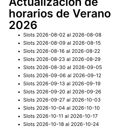
Actualización de
horarios de Verano
2026
Slots 2026-08-02 al 2026-08-08
Slots 2026-08-09 al 2026-08-15
Slots 2026-08-16 al 2026-08-22
Slots 2026-08-23 al 2026-08-29
Slots 2026-08-30 al 2026-09-05
Slots 2026-09-06 al 2026-09-12
Slots 2026-09-13 al 2026-09-19
Slots 2026-09-20 al 2026-09-26
Slots 2026-09-27 al 2026-10-03
Slots 2026-10-04 al 2026-10-10
Slots 2026-10-11 al 2026-10-17
Slots 2026-10-18 al 2026-10-24