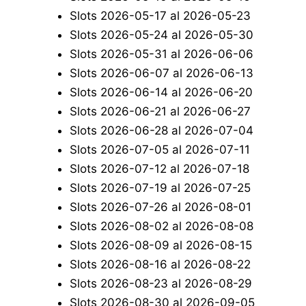
Slots 2026-05-17 al 2026-05-23
Slots 2026-05-24 al 2026-05-30
Slots 2026-05-31 al 2026-06-06
Slots 2026-06-07 al 2026-06-13
Slots 2026-06-14 al 2026-06-20
Slots 2026-06-21 al 2026-06-27
Slots 2026-06-28 al 2026-07-04
Slots 2026-07-05 al 2026-07-11
Slots 2026-07-12 al 2026-07-18
Slots 2026-07-19 al 2026-07-25
Slots 2026-07-26 al 2026-08-01
Slots 2026-08-02 al 2026-08-08
Slots 2026-08-09 al 2026-08-15
Slots 2026-08-16 al 2026-08-22
Slots 2026-08-23 al 2026-08-29
Slots 2026-08-30 al 2026-09-05