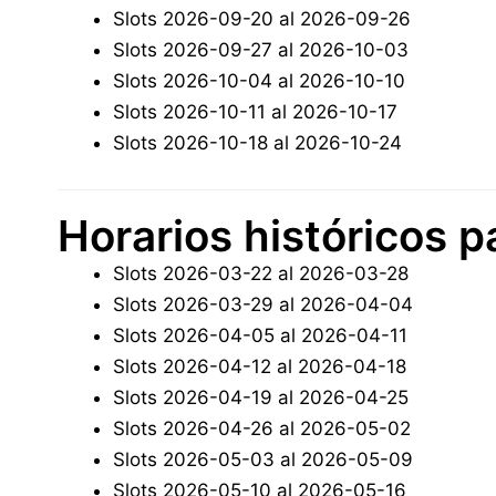
Slots 2026-09-20 al 2026-09-26
Slots 2026-09-27 al 2026-10-03
Slots 2026-10-04 al 2026-10-10
Slots 2026-10-11 al 2026-10-17
Slots 2026-10-18 al 2026-10-24
Horarios históricos 
Slots 2026-03-22 al 2026-03-28
Slots 2026-03-29 al 2026-04-04
Slots 2026-04-05 al 2026-04-11
Slots 2026-04-12 al 2026-04-18
Slots 2026-04-19 al 2026-04-25
Slots 2026-04-26 al 2026-05-02
Slots 2026-05-03 al 2026-05-09
Slots 2026-05-10 al 2026-05-16