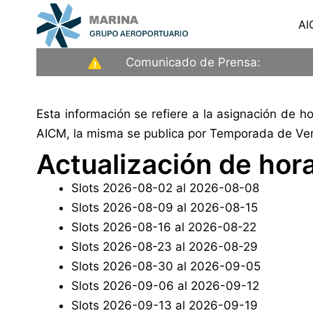
Saltar
AI
al
contenido
Aeropuerto
Comunicado de Prensa:
Internacional
de
Esta información se refiere a la asignación de 
la
AICM, la misma se publica por Temporada de Veran
Ciudad
de
Actualización de hor
México
Slots 2026-08-02 al 2026-08-08
Slots 2026-08-09 al 2026-08-15
Slots 2026-08-16 al 2026-08-22
Slots 2026-08-23 al 2026-08-29
Slots 2026-08-30 al 2026-09-05
Slots 2026-09-06 al 2026-09-12
Slots 2026-09-13 al 2026-09-19