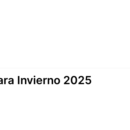
ara Invierno 2025