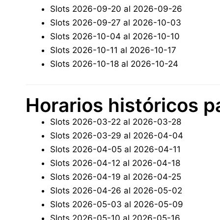
Slots 2026-09-20 al 2026-09-26
Slots 2026-09-27 al 2026-10-03
Slots 2026-10-04 al 2026-10-10
Slots 2026-10-11 al 2026-10-17
Slots 2026-10-18 al 2026-10-24
Horarios históricos 
Slots 2026-03-22 al 2026-03-28
Slots 2026-03-29 al 2026-04-04
Slots 2026-04-05 al 2026-04-11
Slots 2026-04-12 al 2026-04-18
Slots 2026-04-19 al 2026-04-25
Slots 2026-04-26 al 2026-05-02
Slots 2026-05-03 al 2026-05-09
Slots 2026-05-10 al 2026-05-16