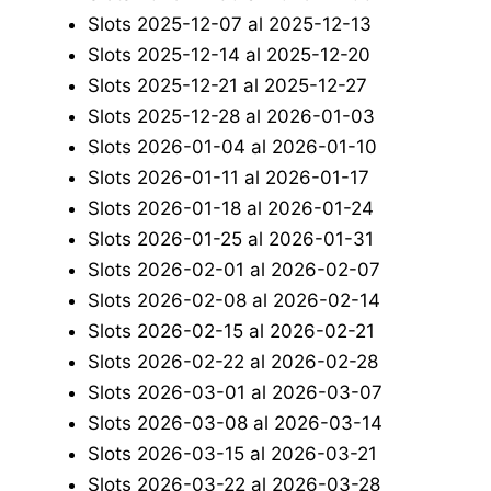
Slots 2025-12-07 al 2025-12-13
Slots 2025-12-14 al 2025-12-20
Slots 2025-12-21 al 2025-12-27
Slots 2025-12-28 al 2026-01-03
Slots 2026-01-04 al 2026-01-10
Slots 2026-01-11 al 2026-01-17
Slots 2026-01-18 al 2026-01-24
Slots 2026-01-25 al 2026-01-31
Slots 2026-02-01 al 2026-02-07
Slots 2026-02-08 al 2026-02-14
Slots 2026-02-15 al 2026-02-21
Slots 2026-02-22 al 2026-02-28
Slots 2026-03-01 al 2026-03-07
Slots 2026-03-08 al 2026-03-14
Slots 2026-03-15 al 2026-03-21
Slots 2026-03-22 al 2026-03-28