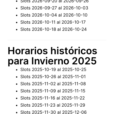
Slots 2026-09-20 al 2026-09-26
Slots 2026-09-27 al 2026-10-03
Slots 2026-10-04 al 2026-10-10
Slots 2026-10-11 al 2026-10-17
Slots 2026-10-18 al 2026-10-24
Horarios históricos
para Invierno 2025
Slots 2025-10-19 al 2025-10-25
Slots 2025-10-26 al 2025-11-01
Slots 2025-11-02 al 2025-11-08
Slots 2025-11-09 al 2025-11-15
Slots 2025-11-16 al 2025-11-22
Slots 2025-11-23 al 2025-11-29
Slots 2025-11-30 al 2025-12-06