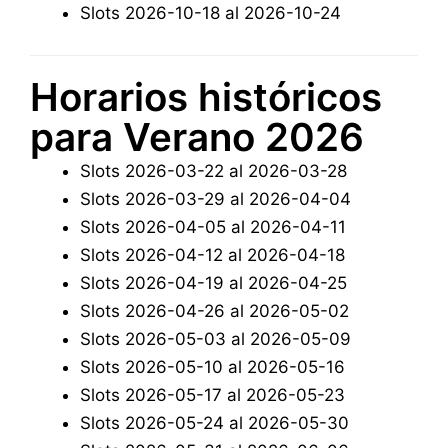
Slots 2026-10-18 al 2026-10-24
Horarios históricos
para Verano 2026
Slots 2026-03-22 al 2026-03-28
Slots 2026-03-29 al 2026-04-04
Slots 2026-04-05 al 2026-04-11
Slots 2026-04-12 al 2026-04-18
Slots 2026-04-19 al 2026-04-25
Slots 2026-04-26 al 2026-05-02
Slots 2026-05-03 al 2026-05-09
Slots 2026-05-10 al 2026-05-16
Slots 2026-05-17 al 2026-05-23
Slots 2026-05-24 al 2026-05-30