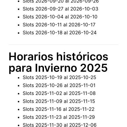
Slots 2026-09-20 al 2026-09-26
Slots 2026-09-27 al 2026-10-03
Slots 2026-10-04 al 2026-10-10
Slots 2026-10-11 al 2026-10-17
Slots 2026-10-18 al 2026-10-24
Horarios históricos
para Invierno 2025
Slots 2025-10-19 al 2025-10-25
Slots 2025-10-26 al 2025-11-01
Slots 2025-11-02 al 2025-11-08
Slots 2025-11-09 al 2025-11-15
Slots 2025-11-16 al 2025-11-22
Slots 2025-11-23 al 2025-11-29
Slots 2025-11-30 al 2025-12-06