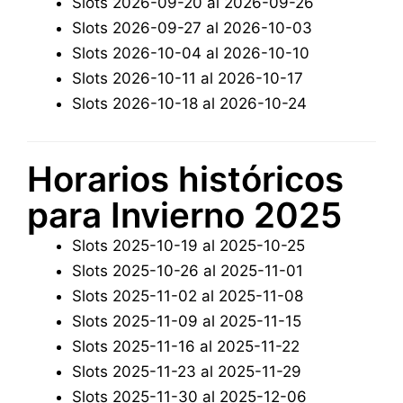
Slots 2026-09-20 al 2026-09-26
Slots 2026-09-27 al 2026-10-03
Slots 2026-10-04 al 2026-10-10
Slots 2026-10-11 al 2026-10-17
Slots 2026-10-18 al 2026-10-24
Horarios históricos
para Invierno 2025
Slots 2025-10-19 al 2025-10-25
Slots 2025-10-26 al 2025-11-01
Slots 2025-11-02 al 2025-11-08
Slots 2025-11-09 al 2025-11-15
Slots 2025-11-16 al 2025-11-22
Slots 2025-11-23 al 2025-11-29
Slots 2025-11-30 al 2025-12-06