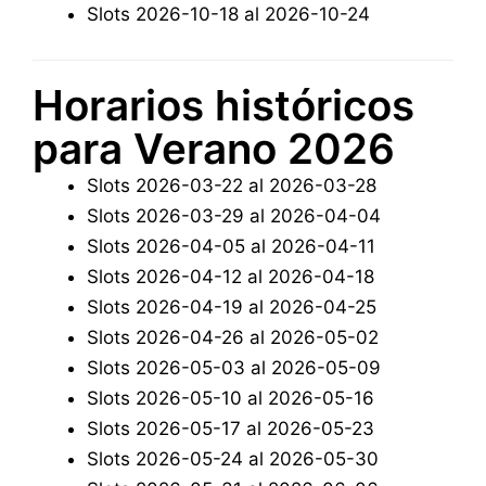
Slots 2026-10-18 al 2026-10-24
Horarios históricos
para Verano 2026
Slots 2026-03-22 al 2026-03-28
Slots 2026-03-29 al 2026-04-04
Slots 2026-04-05 al 2026-04-11
Slots 2026-04-12 al 2026-04-18
Slots 2026-04-19 al 2026-04-25
Slots 2026-04-26 al 2026-05-02
Slots 2026-05-03 al 2026-05-09
Slots 2026-05-10 al 2026-05-16
Slots 2026-05-17 al 2026-05-23
Slots 2026-05-24 al 2026-05-30