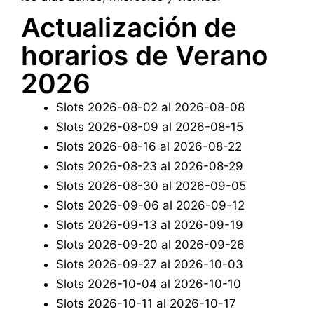
Actualización de
horarios de Verano
2026
Slots 2026-08-02 al 2026-08-08
Slots 2026-08-09 al 2026-08-15
Slots 2026-08-16 al 2026-08-22
Slots 2026-08-23 al 2026-08-29
Slots 2026-08-30 al 2026-09-05
Slots 2026-09-06 al 2026-09-12
Slots 2026-09-13 al 2026-09-19
Slots 2026-09-20 al 2026-09-26
Slots 2026-09-27 al 2026-10-03
Slots 2026-10-04 al 2026-10-10
Slots 2026-10-11 al 2026-10-17