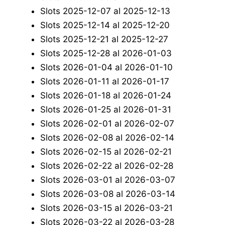
Slots 2025-12-07 al 2025-12-13
Slots 2025-12-14 al 2025-12-20
Slots 2025-12-21 al 2025-12-27
Slots 2025-12-28 al 2026-01-03
Slots 2026-01-04 al 2026-01-10
Slots 2026-01-11 al 2026-01-17
Slots 2026-01-18 al 2026-01-24
Slots 2026-01-25 al 2026-01-31
Slots 2026-02-01 al 2026-02-07
Slots 2026-02-08 al 2026-02-14
Slots 2026-02-15 al 2026-02-21
Slots 2026-02-22 al 2026-02-28
Slots 2026-03-01 al 2026-03-07
Slots 2026-03-08 al 2026-03-14
Slots 2026-03-15 al 2026-03-21
Slots 2026-03-22 al 2026-03-28