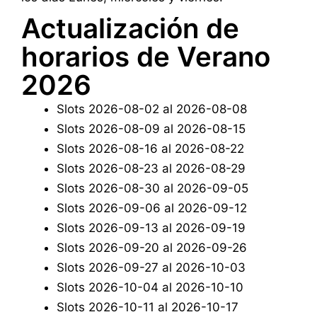
Actualización de
horarios de Verano
2026
Slots 2026-08-02 al 2026-08-08
Slots 2026-08-09 al 2026-08-15
Slots 2026-08-16 al 2026-08-22
Slots 2026-08-23 al 2026-08-29
Slots 2026-08-30 al 2026-09-05
Slots 2026-09-06 al 2026-09-12
Slots 2026-09-13 al 2026-09-19
Slots 2026-09-20 al 2026-09-26
Slots 2026-09-27 al 2026-10-03
Slots 2026-10-04 al 2026-10-10
Slots 2026-10-11 al 2026-10-17