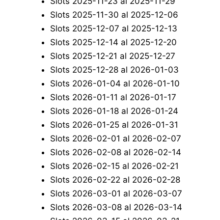
Slots 2025-11-23 al 2025-11-29
Slots 2025-11-30 al 2025-12-06
Slots 2025-12-07 al 2025-12-13
Slots 2025-12-14 al 2025-12-20
Slots 2025-12-21 al 2025-12-27
Slots 2025-12-28 al 2026-01-03
Slots 2026-01-04 al 2026-01-10
Slots 2026-01-11 al 2026-01-17
Slots 2026-01-18 al 2026-01-24
Slots 2026-01-25 al 2026-01-31
Slots 2026-02-01 al 2026-02-07
Slots 2026-02-08 al 2026-02-14
Slots 2026-02-15 al 2026-02-21
Slots 2026-02-22 al 2026-02-28
Slots 2026-03-01 al 2026-03-07
Slots 2026-03-08 al 2026-03-14