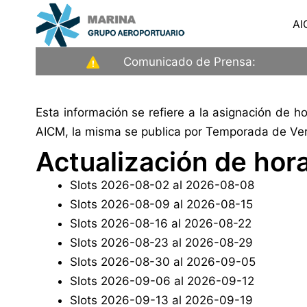
Saltar
AI
al
contenido
Aeropuerto
Comunicado de Prensa:
Internacional
de
Esta información se refiere a la asignación de 
la
AICM, la misma se publica por Temporada de Veran
Ciudad
de
Actualización de hor
México
Slots 2026-08-02 al 2026-08-08
Slots 2026-08-09 al 2026-08-15
Slots 2026-08-16 al 2026-08-22
Slots 2026-08-23 al 2026-08-29
Slots 2026-08-30 al 2026-09-05
Slots 2026-09-06 al 2026-09-12
Slots 2026-09-13 al 2026-09-19