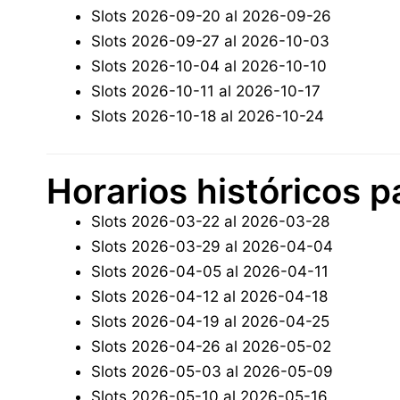
Slots 2026-09-20 al 2026-09-26
Slots 2026-09-27 al 2026-10-03
Slots 2026-10-04 al 2026-10-10
Slots 2026-10-11 al 2026-10-17
Slots 2026-10-18 al 2026-10-24
Horarios históricos 
Slots 2026-03-22 al 2026-03-28
Slots 2026-03-29 al 2026-04-04
Slots 2026-04-05 al 2026-04-11
Slots 2026-04-12 al 2026-04-18
Slots 2026-04-19 al 2026-04-25
Slots 2026-04-26 al 2026-05-02
Slots 2026-05-03 al 2026-05-09
Slots 2026-05-10 al 2026-05-16