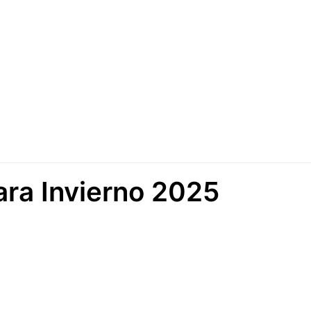
ara Invierno 2025