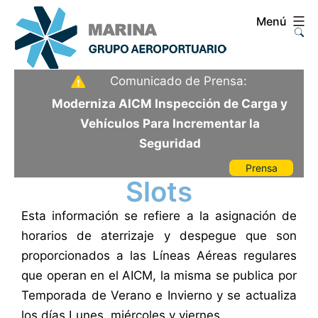
Saltar
Menú
al
contenido
Aeropuerto
Comunicado de Prensa:
Internacional
Moderniza AICM Inspección de Carga y
de
Vehículos Para Incrementar la
la
Seguridad
Ciudad
Prensa
de
Slots
México
Esta información se refiere a la asignación de
horarios de aterrizaje y despegue que son
proporcionados a las Líneas Aéreas regulares
que operan en el AICM, la misma se publica por
Temporada de Verano e Invierno y se actualiza
los días Lunes, miércoles y viernes.