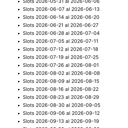
Slots 2026-05-31 al 2026-06-06
Slots 2026-06-07 al 2026-06-13
Slots 2026-06-14 al 2026-06-20
Slots 2026-06-21 al 2026-06-27
Slots 2026-06-28 al 2026-07-04
Slots 2026-07-05 al 2026-07-11
Slots 2026-07-12 al 2026-07-18
Slots 2026-07-19 al 2026-07-25
Slots 2026-07-26 al 2026-08-01
Slots 2026-08-02 al 2026-08-08
Slots 2026-08-09 al 2026-08-15
Slots 2026-08-16 al 2026-08-22
Slots 2026-08-23 al 2026-08-29
Slots 2026-08-30 al 2026-09-05
Slots 2026-09-06 al 2026-09-12
Slots 2026-09-13 al 2026-09-19