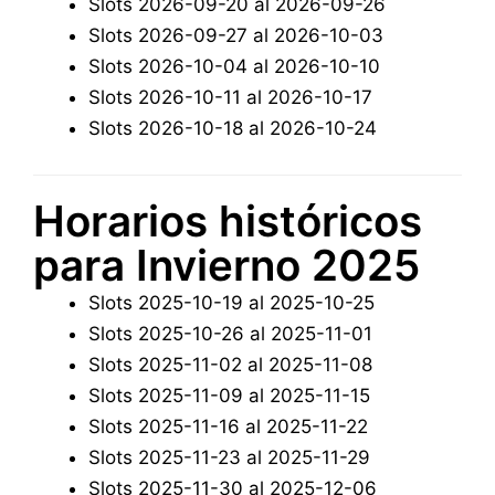
Slots 2026-09-20 al 2026-09-26
Slots 2026-09-27 al 2026-10-03
Slots 2026-10-04 al 2026-10-10
Slots 2026-10-11 al 2026-10-17
Slots 2026-10-18 al 2026-10-24
Horarios históricos
para Invierno 2025
Slots 2025-10-19 al 2025-10-25
Slots 2025-10-26 al 2025-11-01
Slots 2025-11-02 al 2025-11-08
Slots 2025-11-09 al 2025-11-15
Slots 2025-11-16 al 2025-11-22
Slots 2025-11-23 al 2025-11-29
Slots 2025-11-30 al 2025-12-06