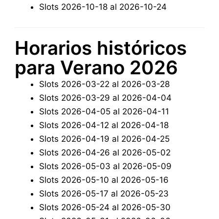
Slots 2026-10-18 al 2026-10-24
Horarios históricos
para Verano 2026
Slots 2026-03-22 al 2026-03-28
Slots 2026-03-29 al 2026-04-04
Slots 2026-04-05 al 2026-04-11
Slots 2026-04-12 al 2026-04-18
Slots 2026-04-19 al 2026-04-25
Slots 2026-04-26 al 2026-05-02
Slots 2026-05-03 al 2026-05-09
Slots 2026-05-10 al 2026-05-16
Slots 2026-05-17 al 2026-05-23
Slots 2026-05-24 al 2026-05-30