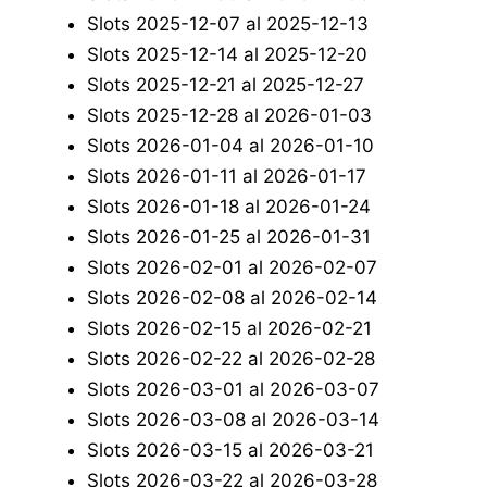
Slots 2025-12-07 al 2025-12-13
Slots 2025-12-14 al 2025-12-20
Slots 2025-12-21 al 2025-12-27
Slots 2025-12-28 al 2026-01-03
Slots 2026-01-04 al 2026-01-10
Slots 2026-01-11 al 2026-01-17
Slots 2026-01-18 al 2026-01-24
Slots 2026-01-25 al 2026-01-31
Slots 2026-02-01 al 2026-02-07
Slots 2026-02-08 al 2026-02-14
Slots 2026-02-15 al 2026-02-21
Slots 2026-02-22 al 2026-02-28
Slots 2026-03-01 al 2026-03-07
Slots 2026-03-08 al 2026-03-14
Slots 2026-03-15 al 2026-03-21
Slots 2026-03-22 al 2026-03-28