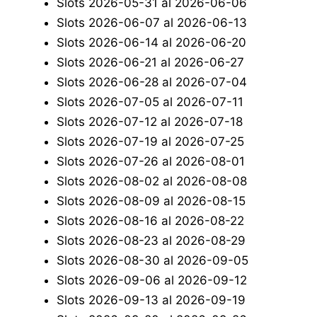
Slots 2026-05-31 al 2026-06-06
Slots 2026-06-07 al 2026-06-13
Slots 2026-06-14 al 2026-06-20
Slots 2026-06-21 al 2026-06-27
Slots 2026-06-28 al 2026-07-04
Slots 2026-07-05 al 2026-07-11
Slots 2026-07-12 al 2026-07-18
Slots 2026-07-19 al 2026-07-25
Slots 2026-07-26 al 2026-08-01
Slots 2026-08-02 al 2026-08-08
Slots 2026-08-09 al 2026-08-15
Slots 2026-08-16 al 2026-08-22
Slots 2026-08-23 al 2026-08-29
Slots 2026-08-30 al 2026-09-05
Slots 2026-09-06 al 2026-09-12
Slots 2026-09-13 al 2026-09-19