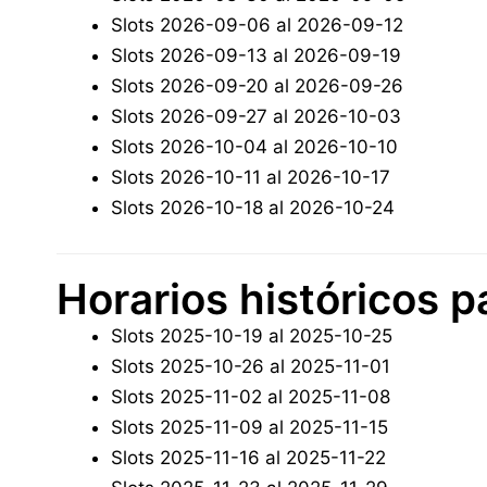
Slots 2026-09-06 al 2026-09-12
Slots 2026-09-13 al 2026-09-19
Slots 2026-09-20 al 2026-09-26
Slots 2026-09-27 al 2026-10-03
Slots 2026-10-04 al 2026-10-10
Slots 2026-10-11 al 2026-10-17
Slots 2026-10-18 al 2026-10-24
Horarios históricos p
Slots 2025-10-19 al 2025-10-25
Slots 2025-10-26 al 2025-11-01
Slots 2025-11-02 al 2025-11-08
Slots 2025-11-09 al 2025-11-15
Slots 2025-11-16 al 2025-11-22