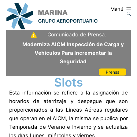
Saltar
Menú
al
contenido
Aeropuerto
Comunicado de Prensa:
Internacional
Moderniza AICM Inspección de Carga y
de
Vehículos Para Incrementar la
la
Seguridad
Ciudad
Prensa
de
Slots
México
Esta información se refiere a la asignación de
horarios de aterrizaje y despegue que son
proporcionados a las Líneas Aéreas regulares
que operan en el AICM, la misma se publica por
Temporada de Verano e Invierno y se actualiza
los días Lunes, miércoles y viernes.