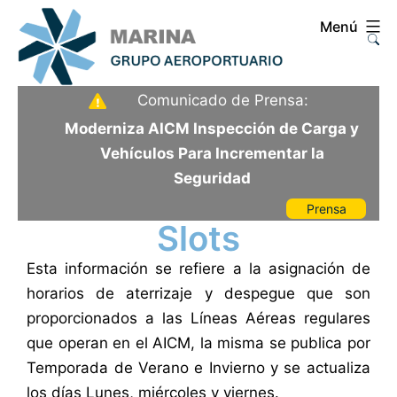
Saltar
Menú
al
contenido
Aeropuerto
Comunicado de Prensa:
Internacional
Moderniza AICM Inspección de Carga y
de
Vehículos Para Incrementar la
la
Seguridad
Ciudad
Prensa
de
Slots
México
Esta información se refiere a la asignación de
horarios de aterrizaje y despegue que son
proporcionados a las Líneas Aéreas regulares
que operan en el AICM, la misma se publica por
Temporada de Verano e Invierno y se actualiza
los días Lunes, miércoles y viernes.