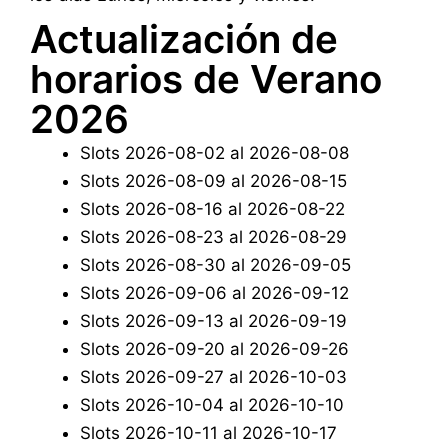
Actualización de
horarios de Verano
2026
Slots 2026-08-02 al 2026-08-08
Slots 2026-08-09 al 2026-08-15
Slots 2026-08-16 al 2026-08-22
Slots 2026-08-23 al 2026-08-29
Slots 2026-08-30 al 2026-09-05
Slots 2026-09-06 al 2026-09-12
Slots 2026-09-13 al 2026-09-19
Slots 2026-09-20 al 2026-09-26
Slots 2026-09-27 al 2026-10-03
Slots 2026-10-04 al 2026-10-10
Slots 2026-10-11 al 2026-10-17