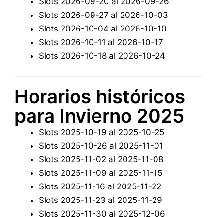
Slots 2026-09-20 al 2026-09-26
Slots 2026-09-27 al 2026-10-03
Slots 2026-10-04 al 2026-10-10
Slots 2026-10-11 al 2026-10-17
Slots 2026-10-18 al 2026-10-24
Horarios históricos
para Invierno 2025
Slots 2025-10-19 al 2025-10-25
Slots 2025-10-26 al 2025-11-01
Slots 2025-11-02 al 2025-11-08
Slots 2025-11-09 al 2025-11-15
Slots 2025-11-16 al 2025-11-22
Slots 2025-11-23 al 2025-11-29
Slots 2025-11-30 al 2025-12-06