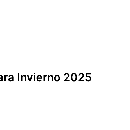
ara Invierno 2025