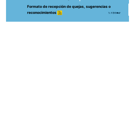
Formato de recepción de quejas, sugerencias o
reconocimientos