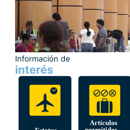
Información de
interés