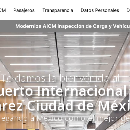
CM
Pasajeros
Transparencia
Datos Personales
D
Moderniza AICM Inspección de Carga y Vehícul
Te damos la bienvenida al
erto Internacional
árez Ciudad de Méxi
egando a México como el mejor de