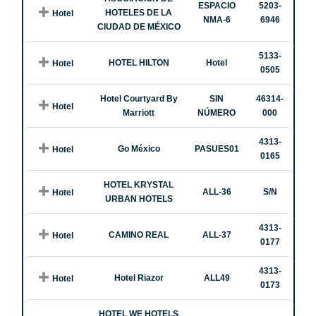
ESPACIO
5203-
HOTELES DE LA
Hotel
NMA-6
6946
CIUDAD DE MÉXICO
5133-
HOTEL HILTON
Hotel
Hotel
0505
Hotel Courtyard By
SIN
46314-
Hotel
Marriott
NÚMERO
000
4313-
Go México
PASUES01
Hotel
0165
HOTEL KRYSTAL
ALL-36
S/N
Hotel
URBAN HOTELS
4313-
CAMINO REAL
ALL-37
Hotel
0177
4313-
Hotel Riazor
ALL49
Hotel
0173
HOTEL WE HOTELS