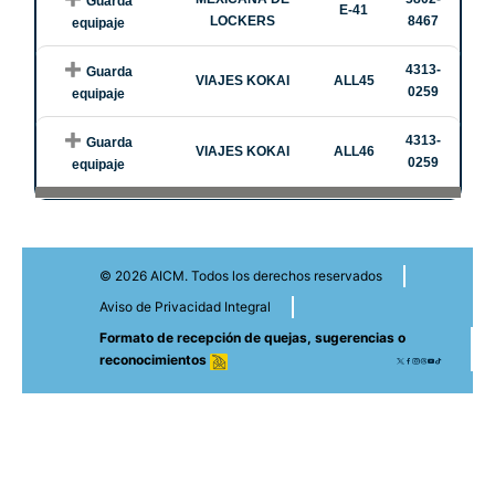
Guarda
E-41
LOCKERS
8467
equipaje
4313-
Guarda
VIAJES KOKAI
ALL45
0259
equipaje
4313-
Guarda
VIAJES KOKAI
ALL46
0259
equipaje
© 2026 AICM. Todos los derechos reservados
Aviso de Privacidad Integral
Formato de recepción de quejas, sugerencias o
reconocimientos