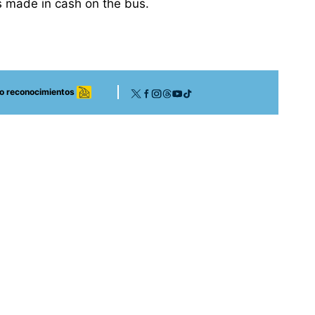
s made in cash on the bus.
 o reconocimientos