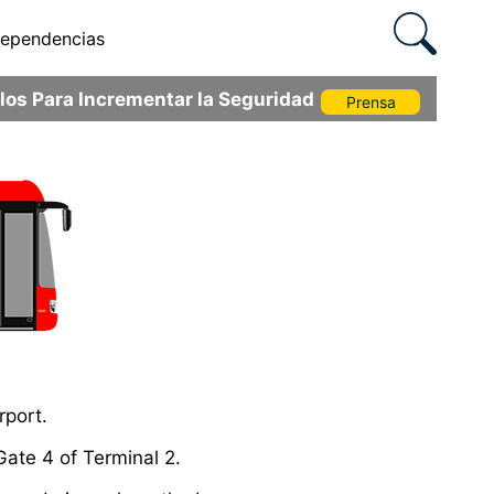
ependencias
os Para Incrementar la Seguridad
Prensa
rport.
Gate 4 of Terminal 2.