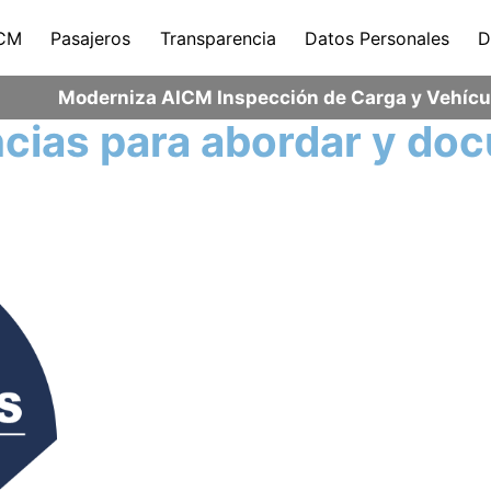
CM
Pasajeros
Transparencia
Datos Personales
D
Moderniza AICM Inspección de Carga y Vehícul
cias para abordar y do