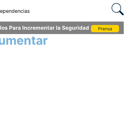
ependencias
os Para Incrementar la Seguridad
Prensa
cumentar