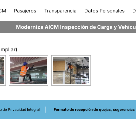
CM
Pasajeros
Transparencia
Datos Personales
D
Moderniza AICM Inspección de Carga y Vehícul
mpliar)
o de Privacidad Integral
Formato de recepción de quejas, sugerencias