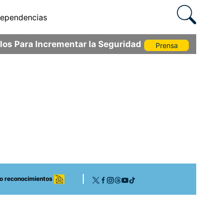
ependencias
os Para Incrementar la Seguridad
Prensa
 o reconocimientos