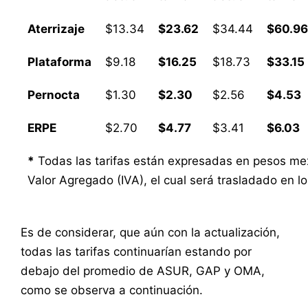
Aterrizaje
$13.34
$23.62
$34.44
$60.9
Plataforma
$9.18
$16.25
$18.73
$33.15
Pernocta
$1.30
$2.30
$2.56
$4.53
ERPE
$2.70
$4.77
$3.41
$6.03
*
Todas las tarifas están expresadas en pesos mex
Valor Agregado (IVA), el cual será trasladado en lo
Es de considerar, que aún con la actualización,
todas las tarifas continuarían estando por
debajo del promedio de ASUR, GAP y OMA,
como se observa a continuación.