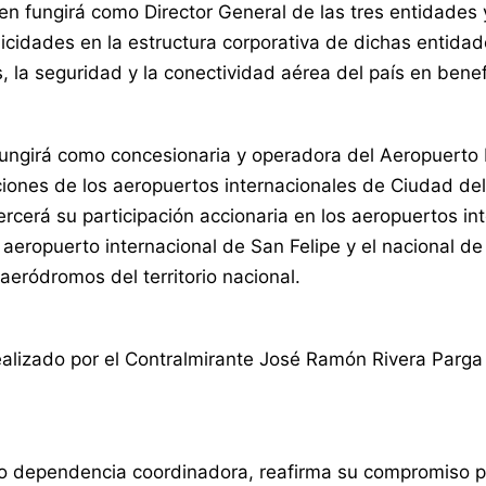
uien fungirá como Director General de las tres entidade
licidades en la estructura corporativa de dichas entida
, la seguridad y la conectividad aérea del país en benef
ungirá como concesionaria y operadora del Aeropuerto I
aciones de los aeropuertos internacionales de Ciudad 
rcerá su participación accionaria en los aeropuertos i
 aeropuerto internacional de San Felipe y el nacional 
aeródromos del territorio nacional.
realizado por el Contralmirante José Ramón Rivera Parg
o dependencia coordinadora, reafirma su compromiso por