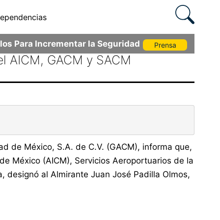
ependencias
os Para Incrementar la Seguridad
Prensa
 del AICM, GACM y SACM
ad de México, S.A. de C.V. (GACM), informa que,
de México (AICM), Servicios Aeroportuarios de la
 designó al Almirante Juan José Padilla Olmos,