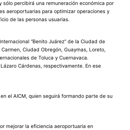
s y sólo percibirá una remuneración económica por
des aeroportuarias para optimizar operaciones y
icio de las personas usuarias.
nternacional “Benito Juárez” de la Ciudad de
del Carmen, Ciudad Obregón, Guaymas, Loreto,
nternacionales de Toluca y Cuernavaca.
de Lázaro Cárdenas, respectivamente. En ese
a en el AICM, quien seguirá formando parte de su
 mejorar la eficiencia aeroportuaria en