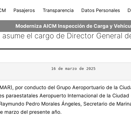
CM
Pasajeros
Transparencia
Datos Personales
D
Moderniza AICM Inspección de Carga y Vehícul
s asume el cargo de Director General
         16 de marzo de 2025

MAR), por conducto del Grupo Aeroportuario de la Ciud
es paraestatales Aeropuerto Internacional de la Ciudad 
aymundo Pedro Morales Ángeles, Secretario de Marina,
de marzo del presente año.