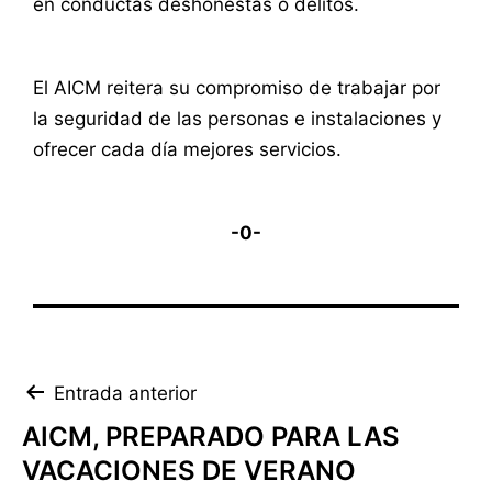
en conductas deshonestas o delitos.
El AICM reitera su compromiso de trabajar por
la seguridad de las personas e instalaciones y
ofrecer cada día mejores servicios.
-0-
Navegación
Entrada anterior
de
AICM, PREPARADO PARA LAS
VACACIONES DE VERANO
entradas