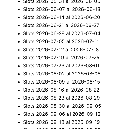
Slots 2026-05-31 al 2026-06-06
Slots 2026-06-07 al 2026-06-13
Slots 2026-06-14 al 2026-06-20
Slots 2026-06-21 al 2026-06-27
Slots 2026-06-28 al 2026-07-04
Slots 2026-07-05 al 2026-07-11
Slots 2026-07-12 al 2026-07-18
Slots 2026-07-19 al 2026-07-25
Slots 2026-07-26 al 2026-08-01
Slots 2026-08-02 al 2026-08-08
Slots 2026-08-09 al 2026-08-15
Slots 2026-08-16 al 2026-08-22
Slots 2026-08-23 al 2026-08-29
Slots 2026-08-30 al 2026-09-05
Slots 2026-09-06 al 2026-09-12
Slots 2026-09-13 al 2026-09-19