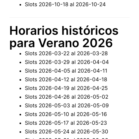
Slots 2026-10-18 al 2026-10-24
Horarios históricos
para Verano 2026
Slots 2026-03-22 al 2026-03-28
Slots 2026-03-29 al 2026-04-04
Slots 2026-04-05 al 2026-04-11
Slots 2026-04-12 al 2026-04-18
Slots 2026-04-19 al 2026-04-25
Slots 2026-04-26 al 2026-05-02
Slots 2026-05-03 al 2026-05-09
Slots 2026-05-10 al 2026-05-16
Slots 2026-05-17 al 2026-05-23
Slots 2026-05-24 al 2026-05-30