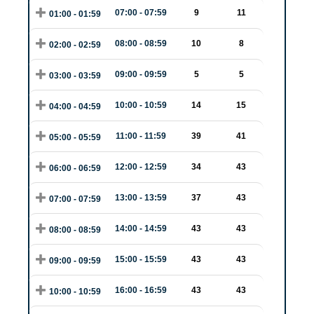
07:00 - 07:59
9
11
01:00 - 01:59
08:00 - 08:59
10
8
02:00 - 02:59
09:00 - 09:59
5
5
03:00 - 03:59
10:00 - 10:59
14
15
04:00 - 04:59
11:00 - 11:59
39
41
05:00 - 05:59
12:00 - 12:59
34
43
06:00 - 06:59
13:00 - 13:59
37
43
07:00 - 07:59
14:00 - 14:59
43
43
08:00 - 08:59
15:00 - 15:59
43
43
09:00 - 09:59
16:00 - 16:59
43
43
10:00 - 10:59