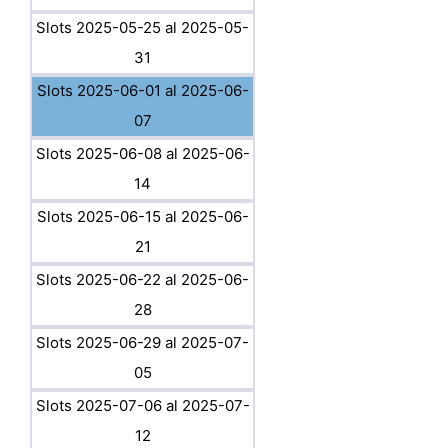
Slots 2025-05-25 al 2025-05-
31
Slots 2025-06-01 al 2025-06-
07
Slots 2025-06-08 al 2025-06-
14
Slots 2025-06-15 al 2025-06-
21
Slots 2025-06-22 al 2025-06-
28
Slots 2025-06-29 al 2025-07-
05
Slots 2025-07-06 al 2025-07-
12