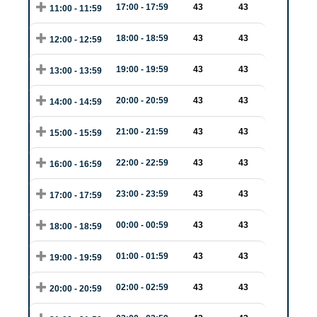
17:00 - 17:59
43
43
11:00 - 11:59
18:00 - 18:59
43
43
12:00 - 12:59
19:00 - 19:59
43
43
13:00 - 13:59
20:00 - 20:59
43
43
14:00 - 14:59
21:00 - 21:59
43
43
15:00 - 15:59
22:00 - 22:59
43
43
16:00 - 16:59
23:00 - 23:59
43
43
17:00 - 17:59
00:00 - 00:59
43
43
18:00 - 18:59
01:00 - 01:59
43
43
19:00 - 19:59
02:00 - 02:59
43
43
20:00 - 20:59