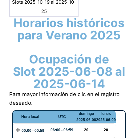
Slots 2025-10-19 al 2025-10-
25
Horarios históricos
para Verano 2025
Ocupación de
Slot 2025-06-08 al
2025-06-14
Para mayor información de clic en el registro
deseado.
domingo
lunes
Hora local
UTC
2025-06-08
2025-06-09
06:00 - 06:59
20
20
00:00 - 00:59