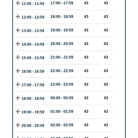
17:00 - 17:59
43
43
11:00 - 11:59
18:00 - 18:59
43
43
12:00 - 12:59
19:00 - 19:59
43
43
13:00 - 13:59
20:00 - 20:59
43
43
14:00 - 14:59
21:00 - 21:59
43
43
15:00 - 15:59
22:00 - 22:59
43
43
16:00 - 16:59
23:00 - 23:59
43
43
17:00 - 17:59
00:00 - 00:59
43
43
18:00 - 18:59
01:00 - 01:59
43
43
19:00 - 19:59
02:00 - 02:59
43
43
20:00 - 20:59