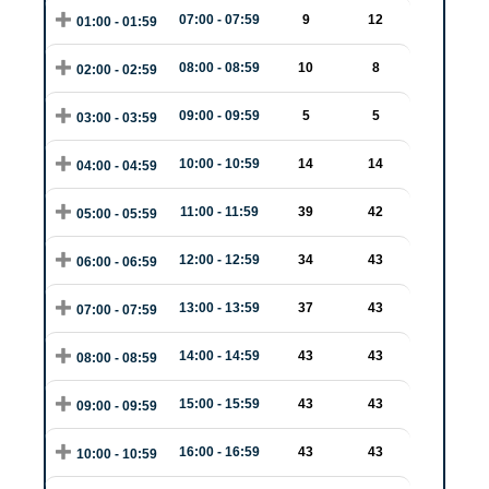
07:00 - 07:59
9
12
01:00 - 01:59
08:00 - 08:59
10
8
02:00 - 02:59
09:00 - 09:59
5
5
03:00 - 03:59
10:00 - 10:59
14
14
04:00 - 04:59
11:00 - 11:59
39
42
05:00 - 05:59
12:00 - 12:59
34
43
06:00 - 06:59
13:00 - 13:59
37
43
07:00 - 07:59
14:00 - 14:59
43
43
08:00 - 08:59
15:00 - 15:59
43
43
09:00 - 09:59
16:00 - 16:59
43
43
10:00 - 10:59