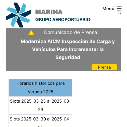
Saltar
Menú
al
contenido
Aeropuerto
Comunicado de Prensa:
Internacional
Moderniza AICM Inspección de Carga y
de
Vehículos Para Incrementar la
la
Seguridad
Ciudad
Prensa
de
México
Horarios históricos para
Verano 2025
Slots 2025-03-23 al 2025-03-
29
Slots 2025-03-30 al 2025-04-