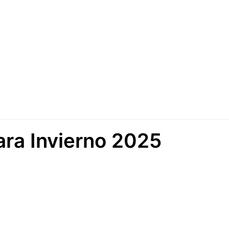
ara Invierno 2025