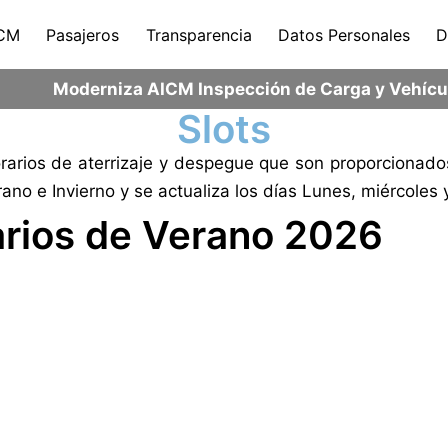
CM
Pasajeros
Transparencia
Datos Personales
D
Moderniza AICM Inspección de Carga y Vehícul
Slots
horarios de aterrizaje y despegue que son proporcionado
o e Invierno y se actualiza los días Lunes, miércoles y
arios de Verano 2026