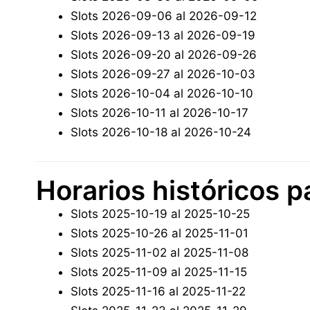
Slots 2026-09-06 al 2026-09-12
Slots 2026-09-13 al 2026-09-19
Slots 2026-09-20 al 2026-09-26
Slots 2026-09-27 al 2026-10-03
Slots 2026-10-04 al 2026-10-10
Slots 2026-10-11 al 2026-10-17
Slots 2026-10-18 al 2026-10-24
Horarios históricos p
Slots 2025-10-19 al 2025-10-25
Slots 2025-10-26 al 2025-11-01
Slots 2025-11-02 al 2025-11-08
Slots 2025-11-09 al 2025-11-15
Slots 2025-11-16 al 2025-11-22