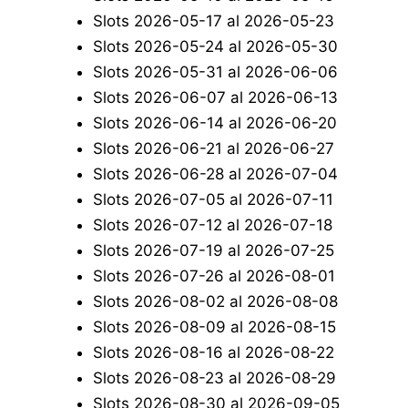
Slots 2026-05-17 al 2026-05-23
Slots 2026-05-24 al 2026-05-30
Slots 2026-05-31 al 2026-06-06
Slots 2026-06-07 al 2026-06-13
Slots 2026-06-14 al 2026-06-20
Slots 2026-06-21 al 2026-06-27
Slots 2026-06-28 al 2026-07-04
Slots 2026-07-05 al 2026-07-11
Slots 2026-07-12 al 2026-07-18
Slots 2026-07-19 al 2026-07-25
Slots 2026-07-26 al 2026-08-01
Slots 2026-08-02 al 2026-08-08
Slots 2026-08-09 al 2026-08-15
Slots 2026-08-16 al 2026-08-22
Slots 2026-08-23 al 2026-08-29
Slots 2026-08-30 al 2026-09-05