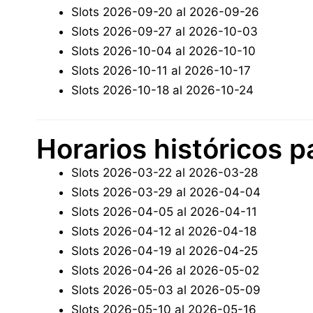
Slots 2026-09-20 al 2026-09-26
Slots 2026-09-27 al 2026-10-03
Slots 2026-10-04 al 2026-10-10
Slots 2026-10-11 al 2026-10-17
Slots 2026-10-18 al 2026-10-24
Horarios históricos 
Slots 2026-03-22 al 2026-03-28
Slots 2026-03-29 al 2026-04-04
Slots 2026-04-05 al 2026-04-11
Slots 2026-04-12 al 2026-04-18
Slots 2026-04-19 al 2026-04-25
Slots 2026-04-26 al 2026-05-02
Slots 2026-05-03 al 2026-05-09
Slots 2026-05-10 al 2026-05-16