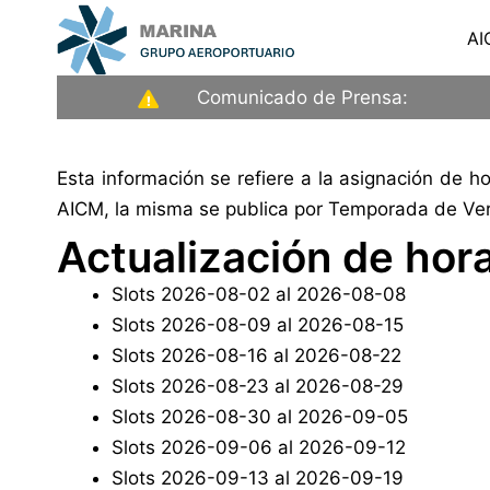
Saltar
AI
al
contenido
Aeropuerto
Comunicado de Prensa:
Internacional
de
Esta información se refiere a la asignación de 
la
AICM, la misma se publica por Temporada de Veran
Ciudad
de
Actualización de hor
México
Slots 2026-08-02 al 2026-08-08
Slots 2026-08-09 al 2026-08-15
Slots 2026-08-16 al 2026-08-22
Slots 2026-08-23 al 2026-08-29
Slots 2026-08-30 al 2026-09-05
Slots 2026-09-06 al 2026-09-12
Slots 2026-09-13 al 2026-09-19