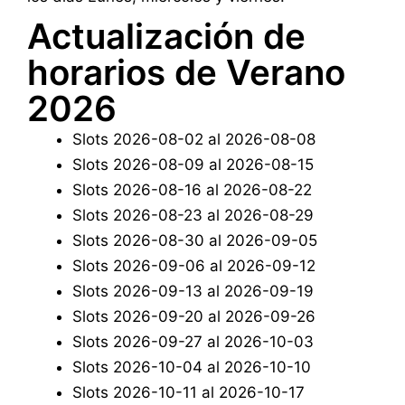
Actualización de
horarios de Verano
2026
Slots 2026-08-02 al 2026-08-08
Slots 2026-08-09 al 2026-08-15
Slots 2026-08-16 al 2026-08-22
Slots 2026-08-23 al 2026-08-29
Slots 2026-08-30 al 2026-09-05
Slots 2026-09-06 al 2026-09-12
Slots 2026-09-13 al 2026-09-19
Slots 2026-09-20 al 2026-09-26
Slots 2026-09-27 al 2026-10-03
Slots 2026-10-04 al 2026-10-10
Slots 2026-10-11 al 2026-10-17