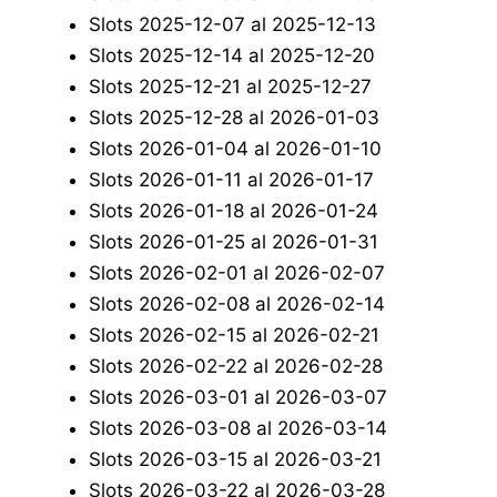
Slots 2025-12-07 al 2025-12-13
Slots 2025-12-14 al 2025-12-20
Slots 2025-12-21 al 2025-12-27
Slots 2025-12-28 al 2026-01-03
Slots 2026-01-04 al 2026-01-10
Slots 2026-01-11 al 2026-01-17
Slots 2026-01-18 al 2026-01-24
Slots 2026-01-25 al 2026-01-31
Slots 2026-02-01 al 2026-02-07
Slots 2026-02-08 al 2026-02-14
Slots 2026-02-15 al 2026-02-21
Slots 2026-02-22 al 2026-02-28
Slots 2026-03-01 al 2026-03-07
Slots 2026-03-08 al 2026-03-14
Slots 2026-03-15 al 2026-03-21
Slots 2026-03-22 al 2026-03-28